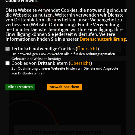
Cookie Hinweis
Diese Webseite verwendet Cookies, die notwendig sind, um
die Webseite zu nutzen. Weiterhin verwenden wir Dienste
von Drittanbietern, die uns helfen, unser Webangebot zu
verbessern (Website-Optmierung). Für die Verwendung
bestimmter Dienste, benötigen wir Ihre Einwilligung. Ihre
Einwilligung können Sie jederzeit widerrufen. Weitere
Rede zum Haushalt 2022 – CDU-
Informationen finden Sie in unserer
Datenschutzerklärung
.
Fraktion Erzhausen
Technisch notwendige Cookies (
Übersicht
)
Die notwendigen Cookies werden allein für den ordnungsgemäßen
Gebrauch der Webseite benötigt.
Cookies von Drittanbietern (
Übersicht
)
Zur Optimierung unserer Webseite binden wir Dienste und Angebote
von Drittanbietern ein.
Alle akzeptieren
Auswahl speichern
CDU Erzhausen gegen pauschale