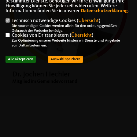
bestimmter Dienste, benötigen wir Ihre Einwilligung. Ihre
Einwilligung können Sie jederzeit widerrufen. Weitere
Informationen finden Sie in unserer
Datenschutzerklärung
.
Technisch notwendige Cookies (
Übersicht
)
Die notwendigen Cookies werden allein für den ordnungsgemäßen
Gebrauch der Webseite benötigt.
Cookies von Drittanbietern (
Übersicht
)
Zur Optimierung unserer Webseite binden wir Dienste und Angebote
von Drittanbietern ein.
Alle akzeptieren
Auswahl speichern
Dr. Jochen Hechler
Mitglied im Gemeindevorstand