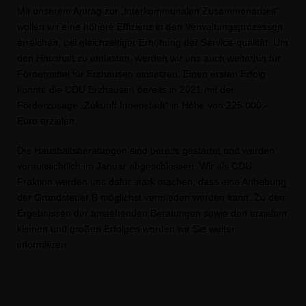
Mit unserem Antrag zur „interkommunalen Zusammenarbeit“
wollen wir eine höhere Effizienz in den Verwaltungsprozessen
erreichen
,
bei gleichzeitiger Erhöhung der Service-qualität.
Um
den Haushalt zu entlasten, werden wir uns auch weiterhin für
Fördermittel für Erzhausen einsetzen. Einen ersten Erfolg
konnte die CDU Erzhausen bereits in 2021 mit der
Förderzusage „Zukunft Innenstadt“ in Höhe von 225.000,-
Euro erzielen.
Die Haushaltsberatungen sind bereits gestartet und werden
voraussichtlich im Januar abgeschlossen.
Wir
als CDU
Fraktion werden uns
dafür stark machen
,
dass eine
Anhebung
der Grundsteuer B
möglichst vermieden werden kann.
Zu den
Ergebnissen der anstehenden Beratungen sowie den erzielten
kleinen und großen Erfolgen werden wir Sie weiter
informieren.